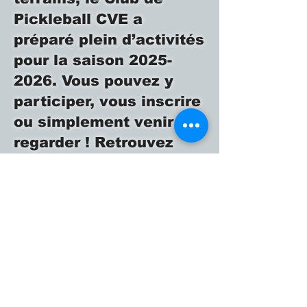
Pickleball CVE a
préparé plein d’activités
pour la saison
2025-
2026
. Vous pouvez y
participer, vous inscrire
ou simplement venir
regarder ! Retrouvez
tout sous l’onglet «
Activités ». Bonne
saison de pickleball !